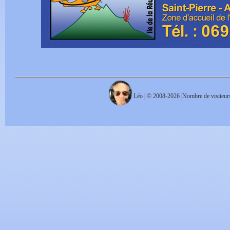
Léo | © 2008-2026 |Nombre de visiteurs :