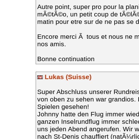
Autre point, super pro pour la plan
mÃ©tÃ©o, un petit coup de tÃ©lÃ©p
matin pour etre sur de ne pas se 
Encore merci Ã tous et nous ne
nos amis.
Bonne continuation
Lukas (Suisse)
Super Abschluss unserer Rundreis
von oben zu sehen war grandios. 
Spielen gesehen!
Johnny hatte den Flug immer wied
ganzen Inselrundflug immer schlec
uns jeden Abend angerufen. Wir w
nach St-Denis chauffiert (natÃ¼r