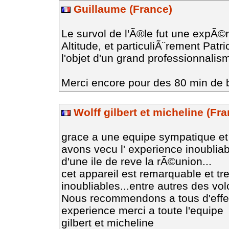
Guillaume (France)
Le survol de l'Ã®le fut une expÃ©
Altitude, et particuliÃ¨rement Patric
l'objet d'un grand professionnalis
Merci encore pour des 80 min de
Wolff gilbert et micheline (Fra
grace a une equipe sympatique et
avons vecu l' experience inoublia
d'une ile de reve la rÃ©union...
cet appareil est remarquable et tr
inoubliables...entre autres des vo
Nous recommendons a tous d'effe
experience merci a toute l'equipe
gilbert et micheline