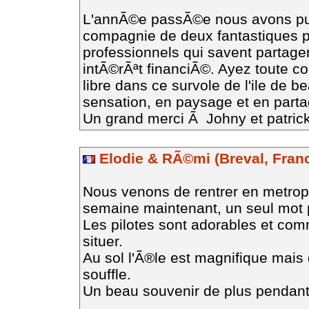
L'annÃ©e passÃ©e nous avons pu s
compagnie de deux fantastiques pil
professionnels qui savent partager
intÃ©rÃªt financiÃ©. Ayez toute co
libre dans ce survole de l'ile de 
sensation, en paysage et en part
Un grand merci Ã Johny et patrick
Elodie & RÃ©mi (Breval, Fran
Nous venons de rentrer en metropo
semaine maintenant, un seul mot p
Les pilotes sont adorables et comm
situer.
Au sol l'Ã®le est magnifique mais 
souffle.
Un beau souvenir de plus pendant