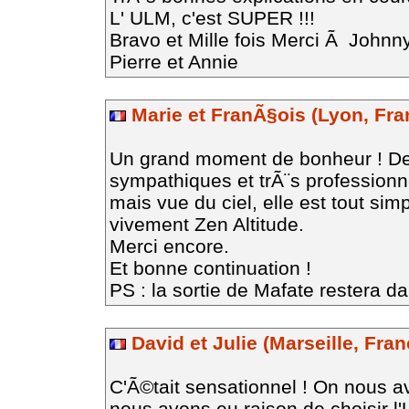
L' ULM, c'est SUPER !!!
Bravo et Mille fois Merci Ã Johnn
Pierre et Annie
Marie et FranÃ§ois (Lyon, Fra
Un grand moment de bonheur ! De
sympathiques et trÃ¨s professionn
mais vue du ciel, elle est tout 
vivement Zen Altitude.
Merci encore.
Et bonne continuation !
PS : la sortie de Mafate restera da
David et Julie (Marseille, Fran
C'Ã©tait sensationnel ! On nous 
nous avons eu raison de choisir 