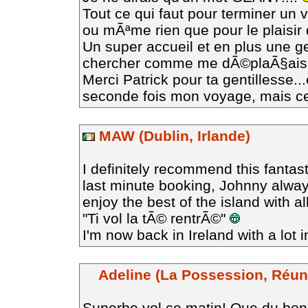
Tout ce qui faut pour terminer un
ou mÃªme rien que pour le plaisir 
Un super accueil et en plus une g
chercher comme me dÃ©plaÃ§ais e
Merci Patrick pour ta gentillesse...
seconde fois mon voyage, mais cett
MAW (Dublin, Irlande)
I definitely recommend this fantast
last minute booking, Johnny always
enjoy the best of the island with a
"Ti vol la tÃ© rentrÃ©"
I'm now back in Ireland with a lot
Adeline (La Possession, Réunio
Superbe vol ce matin! Que du bonh