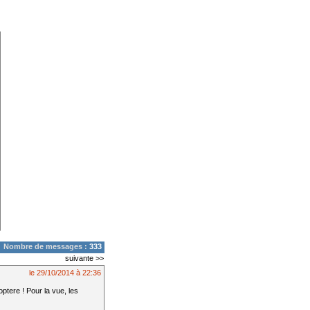
Nombre de messages :
333
suivante >>
le 29/10/2014 à 22:36
ptere ! Pour la vue, les